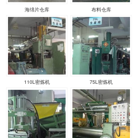
海绵片仓库
布料仓库
110L密炼机
75L密炼机