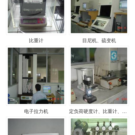
比重计
目尼机、硫变机
电子拉力机
定负荷硬度计、比重计、气压式冲片机