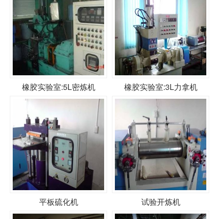
橡胶实验室:5L密炼机
橡胶实验室:3L力拿机
平板硫化机
试验开炼机