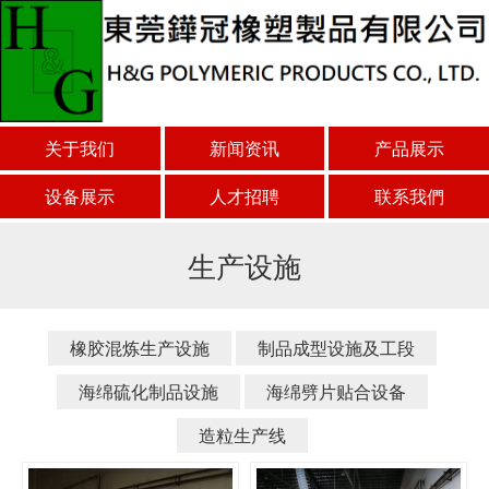
关于我们
新闻资讯
产品展示
设备展示
人才招聘
联系我們
生产设施
橡胶混炼生产设施
制品成型设施及工段
海绵硫化制品设施
海绵劈片贴合设备
造粒生产线