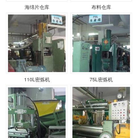
海绵片仓库
布料仓库
110L密炼机
75L密炼机