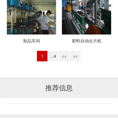
制品车间
胶料自动出片机
1
...4
<<
>>
推荐信息