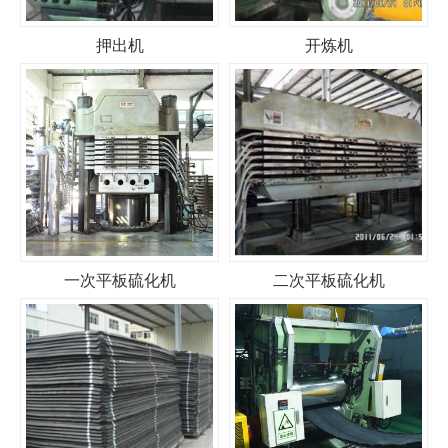
押出机
开炼机
一次平板硫化机
二次平板硫化机