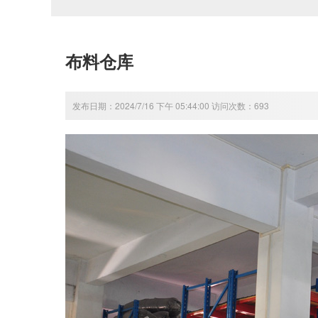
布料仓库
发布日期：2024/7/16 下午 05:44:00 访问次数：693