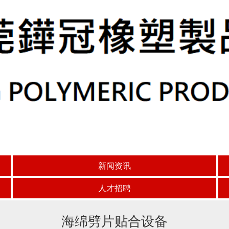
新闻资讯
人才招聘
海绵劈片贴合设备