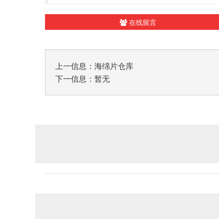
在线留言
上一信息：
海绵片仓库
下一信息：暂无