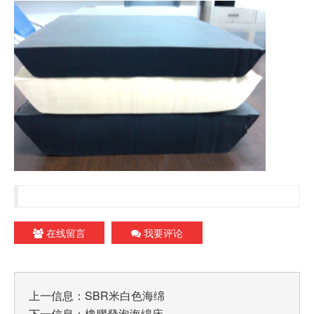
在线留言
我要评论
上一信息：
SBR米白色海绵
下一信息：
橡膠發泡海绵床